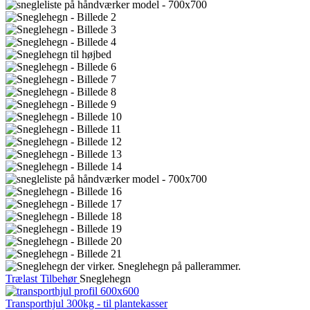
Trælast
Tilbehør
Sneglehegn
Transporthjul 300kg - til plantekasser