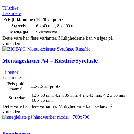
Tilbehør
Læs mere
Pris (inkl. moms)
10-20 kr. pr. stk.
Størrelse
6 x 40 mm
,
8 x 100 mm
Medfølger
Skærmskive
Dette vare har flere varianter. Mulighederne kan vælges på
varesiden
Montageskruer A4 – Rustfrie/Syrefaste
Tilbehør
Læs mere
Pris (inkl.
1,3-1,5 kr. pr. stk.
moms)
4,2 x 30 mm
,
4,2 x 35 mm
,
4,2 x 42 mm
,
4,2 x 56 mm
,
Størrelse
4,8 x 75 mm
Dette vare har flere varianter. Mulighederne kan vælges på
varesiden
Sneglehegn