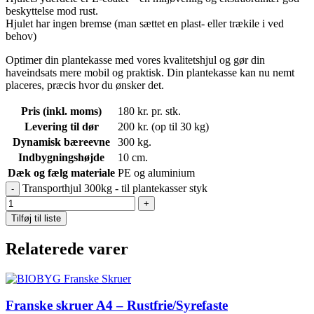
beskyttelse mod rust.
Hjulet har ingen bremse (man sættet en plast- eller trækile i ved
behov)
Optimer din plantekasse med vores kvalitetshjul og gør din
haveindsats mere mobil og praktisk. Din plantekasse kan nu nemt
placeres, præcis hvor du ønsker det.
Pris (inkl. moms)
180 kr. pr. stk.
Levering til dør
200 kr. (op til 30 kg)
Dynamisk bæreevne
300 kg.
Indbygningshøjde
10 cm.
Dæk og fælg materiale
PE og aluminium
Transporthjul 300kg - til plantekasser styk
Tilføj til liste
Relaterede varer
Franske skruer A4 – Rustfrie/Syrefaste