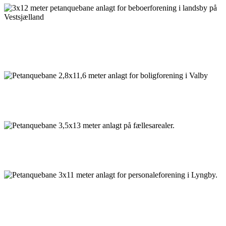
3x12 meter petanquebane anlagt for beboerforening i landsby
på Vestsjælland
Petanquebane 2,8x11,6 meter anlagt for boligforening i Valby
Petanquebane 3,5x13 meter anlagt på fællesarealer.
Petanquebane 3x11 meter anlagt for personaleforening i
Lyngby.