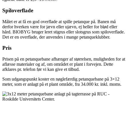
Spiloverflade
Målet er at få en god overflade at spille petanque på. Banen må
derfor hverken være for jævn eller ujævn, ej heller for blød eller
hård. BIOBYG bruger leret stigrus eller slotsgrus som spiloverflade.
Det er en overflade, der anvendes i mange petanqueklubber.
Pris
Prisen på en petanquebane afhænger af størrelsen, muligheden for at
aflæsse materialer og af, om området er plant i forvejen. Dette
afklares pr. telefon før vi kan give et tilbud.
Som udgangspunkt koster en nøglefærdig petanquebane på 3×12
meter, som er anlagt på et plant område, fra 34.000 kr. inkl. moms.
3x12 meter petanquebane anlagt på tagterrasse på RUC -
Roskilde Universitets Center.