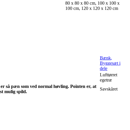
80 x 80 x 80 cm, 100 x 100 x
100 cm, 120 x 120 x 120 cm
Bænk
,
Byggesæt i
dele
Lufttørret
egetræ
 er så pæn som ved normal høvling. Pointen er, at
Savskåret
 mulig spild.