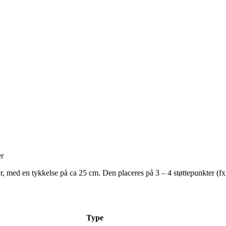
er
, med en tykkelse på ca 25 cm. Den placeres på 3 – 4 støttepunkter (f
Type