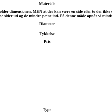
Materiale
holder dimensionen, MEN at der kan være en side eller to der ikke
e sider ud og de mindre pæne ind. På denne måde opnår vi mindst
Diameter
Tykkelse
Pris
Type