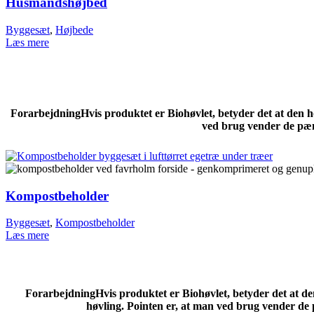
Husmandshøjbed
Byggesæt
,
Højbede
Læs mere
Forarbejdning
Hvis produktet er Biohøvlet, betyder det at den 
ved brug vender de pæn
Kompostbeholder
Byggesæt
,
Kompostbeholder
Læs mere
Forarbejdning
Hvis produktet er Biohøvlet, betyder det at d
høvling. Pointen er, at man ved brug vender de