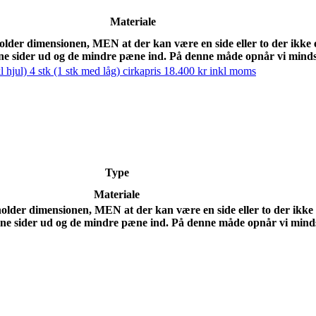
Materiale
holder dimensionen, MEN at der kan være en side eller to der ikke
e sider ud og de mindre pæne ind. På denne måde opnår vi mindst
Type
Materiale
holder dimensionen, MEN at der kan være en side eller to der ikke
e sider ud og de mindre pæne ind. På denne måde opnår vi mindst