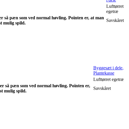
Lufttørret
egetræ
 er så pæn som ved normal høvling. Pointen er, at man
Savskåret
 mulig spild.
Byggesæt i dele
,
Plantekasse
Lufttørret egetræ
 er så pæn som ved normal høvling. Pointen er,
Savskåret
 mulig spild.