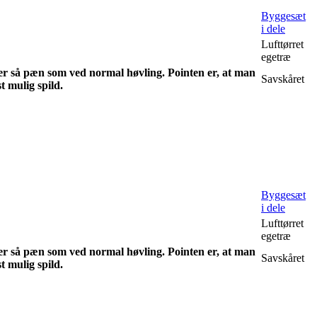
Byggesæt
i dele
Lufttørret
egetræ
 er så pæn som ved normal høvling. Pointen er, at man
Savskåret
 mulig spild.
Byggesæt
i dele
Lufttørret
egetræ
 er så pæn som ved normal høvling. Pointen er, at man
Savskåret
 mulig spild.