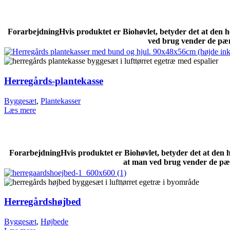
Forarbejdning
Hvis produktet er Biohøvlet, betyder det at den 
ved brug vender de pæn
Herregårds-plantekasse
Byggesæt
,
Plantekasser
Læs mere
Forarbejdning
Hvis produktet er Biohøvlet, betyder det at den 
at man ved brug vender de pæn
Herregårdshøjbed
Byggesæt
,
Højbede