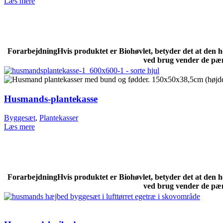
Læs mere
Forarbejdning
Hvis produktet er Biohøvlet, betyder det at den 
ved brug vender de pæn
Husmands-plantekasse
Byggesæt
,
Plantekasser
Læs mere
Forarbejdning
Hvis produktet er Biohøvlet, betyder det at den 
ved brug vender de pæn