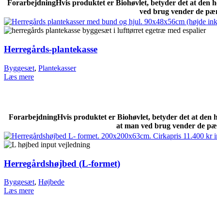
Forarbejdning
Hvis produktet er Biohøvlet, betyder det at den 
ved brug vender de pæn
Herregårds-plantekasse
Byggesæt
,
Plantekasser
Læs mere
Forarbejdning
Hvis produktet er Biohøvlet, betyder det at den 
at man ved brug vender de pæn
Herregårdshøjbed (L-formet)
Byggesæt
,
Højbede
Læs mere