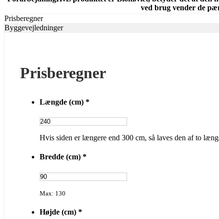
ved brug vender de pæn
Prisberegner
Byggevejledninger
Prisberegner
Længde (cm)
*
Hvis siden er længere end 300 cm, så laves den af to læng
Bredde (cm)
*
Max: 130
Højde (cm)
*