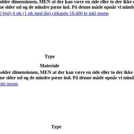
holder dimensionen, MEN at der kan være en side eller to der ikke
e sider ud og de mindre pæne ind. På denne måde opnår vi mindst
Type
Materiale
holder dimensionen, MEN at der kan være en side eller to der ikke
e sider ud og de mindre pæne ind. På denne måde opnår vi mindst
Type