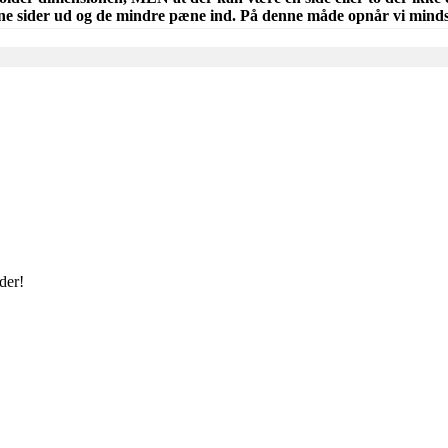
e sider ud og de mindre pæne ind. På denne måde opnår vi mindst
der!