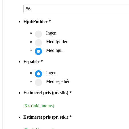
Hjul/Fødder
*
Ingen
Med fødder
Med hjul
Espaliér
*
Ingen
Med espaliér
Estimeret pris (pr. stk.)
*
Estimeret pris (pr. stk.)
*