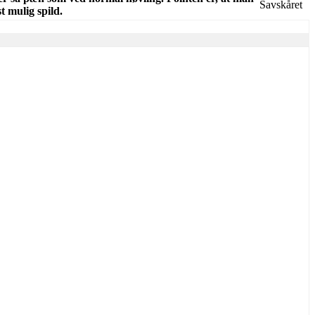
Savskåret
 mulig spild.