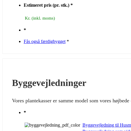
Estimeret pris (pr. stk.)
*
*
Fås også færdigbygget
*
Byggevejledninger
Vores plantekasser er samme model som vores højbede
*
Byggevejledning til Hus