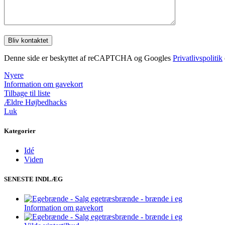
Denne side er beskyttet af reCAPTCHA og Googles
Privatlivspolitik
Nyere
Information om gavekort
Tilbage til liste
Ældre
Højbedhacks
Luk
Kategorier
Idé
Viden
SENESTE INDLÆG
Information om gavekort