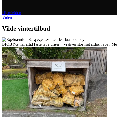
Hjem
Viden
Viden
Vilde vintertilbud
BIOBYG har altid faste lave priser – vi giver stort set aldrig rabat. M