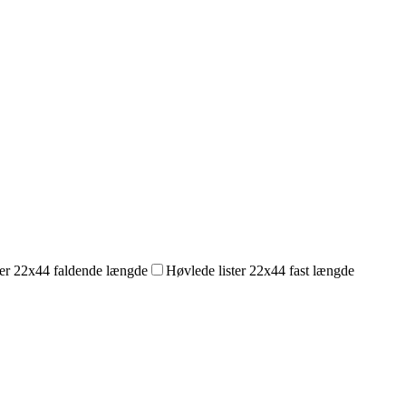
ter 22x44 faldende længde
Høvlede lister 22x44 fast længde