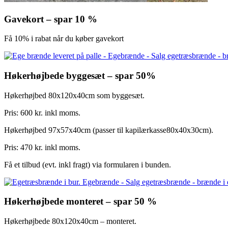
Gavekort – spar 10 %
Få 10% i rabat når du køber gavekort
Høkerhøjbede byggesæt – spar 50%
Høkerhøjbed 80x120x40cm som byggesæt.
Pris: 600 kr. inkl moms.
Høkerhøjbed 97x57x40cm (passer til kapilærkasse80x40x30cm).
Pris: 470 kr. inkl moms.
Få et tilbud (evt. inkl fragt) via formularen i bunden.
Høkerhøjbede monteret – spar 50 %
Høkerhøjbede 80x120x40cm – monteret.