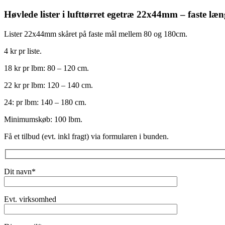
Høvlede lister i lufttørret egetræ 22x44mm – faste læ
Lister 22x44mm skåret på faste mål mellem 80 og 180cm.
4 kr pr liste.
18 kr pr lbm: 80 – 120 cm.
22 kr pr lbm: 120 – 140 cm.
24: pr lbm: 140 – 180 cm.
Minimumskøb: 100 lbm.
Få et tilbud (evt. inkl fragt) via formularen i bunden.
Dit navn*
Evt. virksomhed