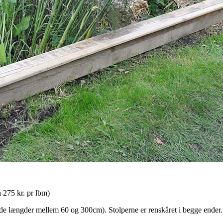
 275 kr. pr lbm)
de længder mellem 60 og 300cm). Stolperne er renskåret i begge ender. 