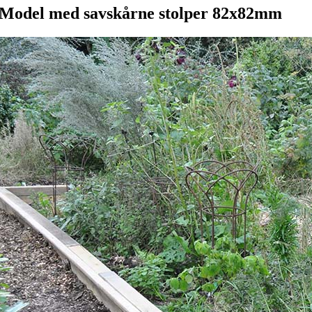
Model med savskårne stolper 82x82mm