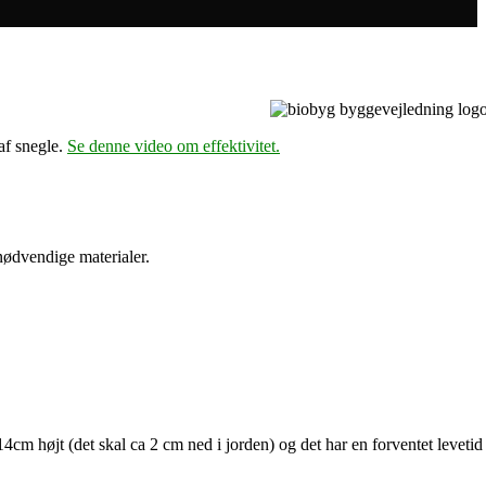
af snegle.
Se denne video om effektivitet.
e nødvendige materialer.
 højt (det skal ca 2 cm ned i jorden) og det har en forventet levetid