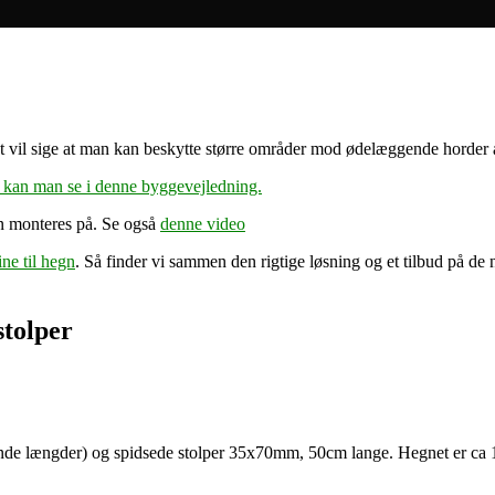
 vil sige at man kan beskytte større områder mod ødelæggende horder 
 kan man se i denne byggevejledning.
an monteres på. Se også
denne video
ine til hegn
. Så finder vi sammen den rigtige løsning og et tilbud på d
tolper
 længder) og spidsede stolper 35x70mm, 50cm lange. Hegnet er ca 14cm