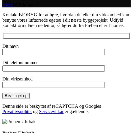
Hjem
B2B kontakt
Kontakt BIOBYG for at høre, hvordan du eller din virksomhed kan
benytte vores lufttørrede egetræ i dit næste byggeprojekt. Udfyld
kontaktformularen nedenfor, så hører du fra Preben eller Thomas.
Dit navn
Dit telefonnummer
Din virksomhed
Denne side er beskyttet af reCAPTCHA og Googles
Privatlivspolitik
og
Servicevilkår
er gældende.